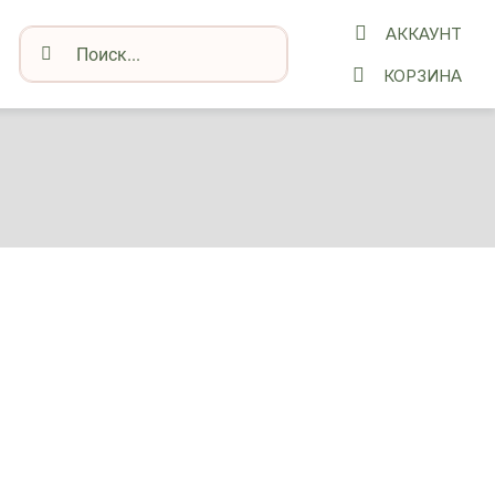
АККАУНТ
Результат
поиска:
КОРЗИНА