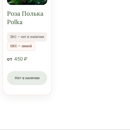
Роза Полька
Polka
ЗКС — нет в наличии
ОКС — зимой
от
450
₽
Нет в наличии