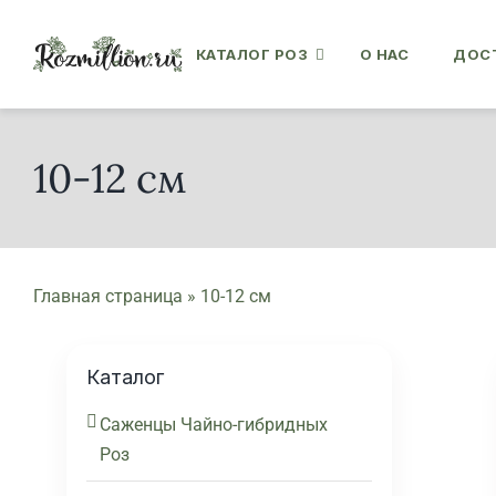
Skip
to
КАТАЛОГ РОЗ
О НАС
ДОСТ
content
10-12 см
Главная страница
»
10-12 см
Каталог
Саженцы Чайно-гибридных
Роз