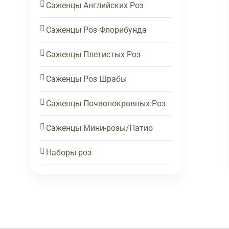
Саженцы Английских Роз
Саженцы Роз Флорибунда
Саженцы Плетистых Роз
Саженцы Роз Шрабы
Саженцы Почвопокровных Роз
Саженцы Мини-розы/Патио
Наборы роз