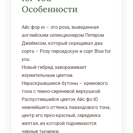
Особенности
Айс фор ю – это роза, выведенная
английским селекционером Петером
Джеймсом, который скрещивал два
сорта – Розу персидскую и сорт Blue for
you.
Новый гибрид завораживает
изумительным цветом.
Нераскрывшиеся бутоны – кремового
тона с темно-сиреневой верхушкой.
Распустившийся цветок Айс фо Ю
нежнейшего оттенка лавандового тона,
центр его ярко-красный, серединка
желтая, из которой поднимаются
черные тычинки.