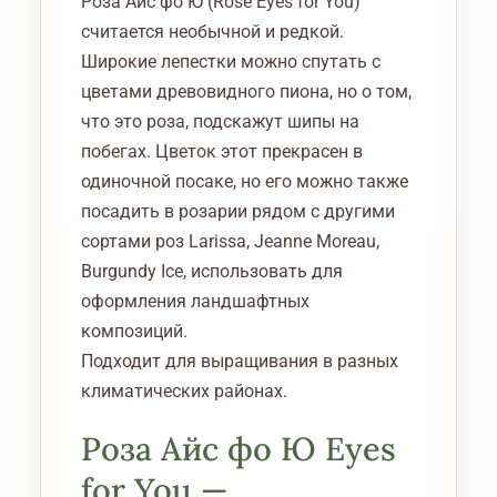
Роза Айс фо Ю (Rose Eyes for You)
считается необычной и редкой.
Широкие лепестки можно спутать с
цветами древовидного пиона, но о том,
что это роза, подскажут шипы на
побегах. Цветок этот прекрасен в
одиночной посаке, но его можно также
посадить в розарии рядом с другими
сортами роз Larissa, Jeanne Moreau,
Burgundy Ice, использовать для
оформления ландшафтных
композиций.
Подходит для выращивания в разных
климатических районах.
Роза Айс фо Ю Eyes
for You —