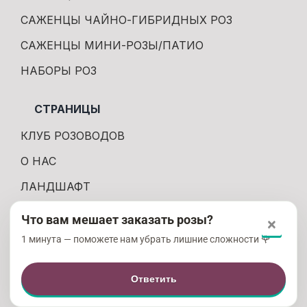
САЖЕНЦЫ ЧАЙНО-ГИБРИДНЫХ РОЗ
САЖЕНЦЫ МИНИ-РОЗЫ/ПАТИО
НАБОРЫ РОЗ
СТРАНИЦЫ
КЛУБ РОЗОВОДОВ
О НАС
ЛАНДШАФТ
КОНТАКТЫ
Что вам мешает заказать розы?
×
ДОСТАВКА И ОПЛАТА
1 минута — поможете нам убрать лишние сложности 🌹
ПРАВИЛА СЕРВИСА
Ответить
ПОЛИТИКА КОНФИДЕНЦИАЛЬНОСТИ