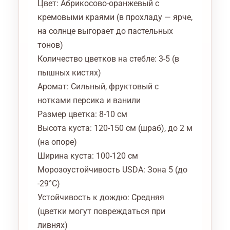
Цвет: Абрикосово-оранжевый с
кремовыми краями (в прохладу — ярче,
на солнце выгорает до пастельных
тонов)
Количество цветков на стебле: 3-5 (в
пышных кистях)
Аромат: Сильный, фруктовый с
нотками персика и ванили
Размер цветка: 8-10 см
Высота куста: 120-150 см (шраб), до 2 м
(на опоре)
Ширина куста: 100-120 см
Морозоустойчивость USDA: Зона 5 (до
-29°C)
Устойчивость к дождю: Средняя
(цветки могут повреждаться при
ливнях)