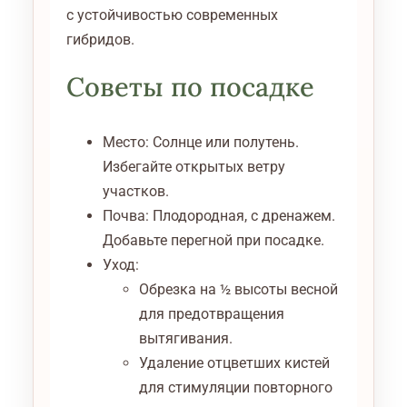
с устойчивостью современных
гибридов.
Советы по посадке
Место: Солнце или полутень.
Избегайте открытых ветру
участков.
Почва: Плодородная, с дренажем.
Добавьте перегной при посадке.
Уход:
Обрезка на ½ высоты весной
для предотвращения
вытягивания.
Удаление отцветших кистей
для стимуляции повторного