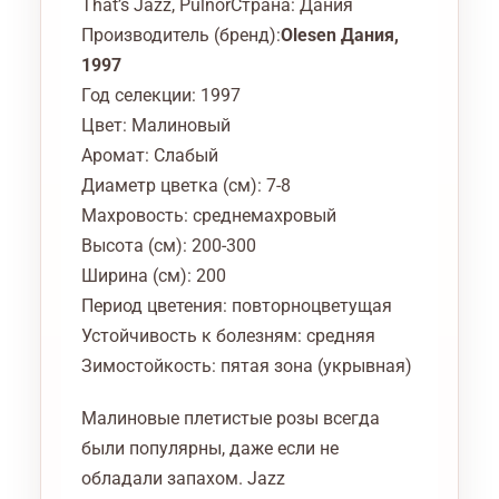
That’s Jazz, Pulnor
Страна: Дания
Производитель (бренд):
Olesen Дания,
1997
Год селекции: 1997
Цвет: Малиновый
Аромат: Слабый
Диаметр цветка (см): 7-8
Махровость: среднемаxровый
Высота (см): 200-300
Ширина (см): 200
Период цветения: повторноцветущая
Устойчивость к болезням: средняя
Зимостойкость: пятая зона (укрывная)
Малиновые плетистые розы всегда
были популярны, даже если не
обладали запахом. Jazz