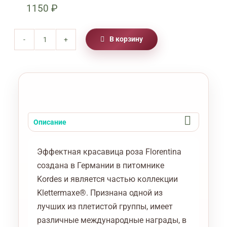
1150
₽
В корзину
Количество
товара
Роза
Флорентина
Florentina
Описание
Эффектная красавица роза Florentina
создана в Германии в питомнике
Kordes и является частью коллекции
Klettermaxe®. Признана одной из
лучших из плетистой группы, имеет
различные международные награды, в