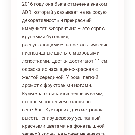
2016 году она была отмечена знаком
ADR, который указывает на высокую
декоративность и прекрасный
иммунитет. Флорентина – это сорт с
крупными бутонами,
распускающимися в ностальгические
пионовидные цветы с махровыми
лепестками. Цветки достигают 11 см,
окраска их насыщенно-красная с
желтой серединой. У розы легкий
аромат с фруктовыми нотами.
Культура отличается непрерывным,
пышным цветением с июня по
сентябрь. Кустарник двухметровой
высоты, снизу доверху усыпанный
красными цветами на фоне пышной
зеленой кроны, не может не вызвать