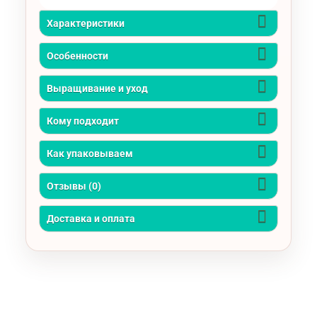
Характеристики
Особенности
Выращивание и уход
Кому подходит
Как упаковываем
Отзывы (0)
Доставка и оплата