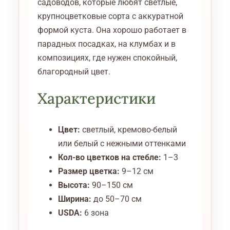
садоводов, которые любят светлые,
крупноцветковые сорта с аккуратной
формой куста. Она хорошо работает в
парадных посадках, на клумбах и в
композициях, где нужен спокойный,
благородный цвет.
Характеристики
Цвет:
светлый, кремово-белый
или белый с нежными оттенками
Кол-во цветков на стебле:
1–3
Размер цветка:
9–12 см
Высота:
90–150 см
Ширина:
до 50–70 см
USDA:
6 зона