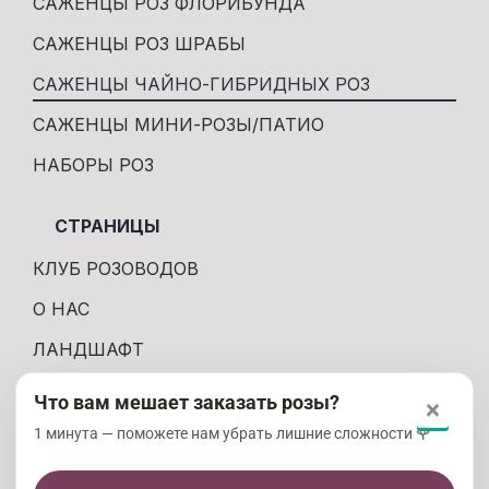
САЖЕНЦЫ РОЗ ФЛОРИБУНДА
САЖЕНЦЫ РОЗ ШРАБЫ
САЖЕНЦЫ ЧАЙНО-ГИБРИДНЫХ РОЗ
САЖЕНЦЫ МИНИ-РОЗЫ/ПАТИО
НАБОРЫ РОЗ
СТРАНИЦЫ
КЛУБ РОЗОВОДОВ
О НАС
ЛАНДШАФТ
КОНТАКТЫ
Что вам мешает заказать розы?
×
ДОСТАВКА И ОПЛАТА
1 минута — поможете нам убрать лишние сложности 🌹