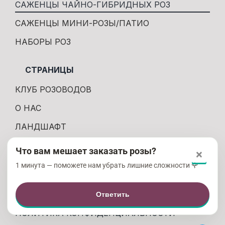
САЖЕНЦЫ ЧАЙНО-ГИБРИДНЫХ РОЗ
САЖЕНЦЫ МИНИ-РОЗЫ/ПАТИО
НАБОРЫ РОЗ
СТРАНИЦЫ
КЛУБ РОЗОВОДОВ
О НАС
ЛАНДШАФТ
КОНТАКТЫ
Что вам мешает заказать розы?
×
ДОСТАВКА И ОПЛАТА
1 минута — поможете нам убрать лишние сложности 🌹
ПРАВИЛА СЕРВИСА
Ответить
ПОЛИТИКА КОНФИДЕНЦИАЛЬНОСТИ