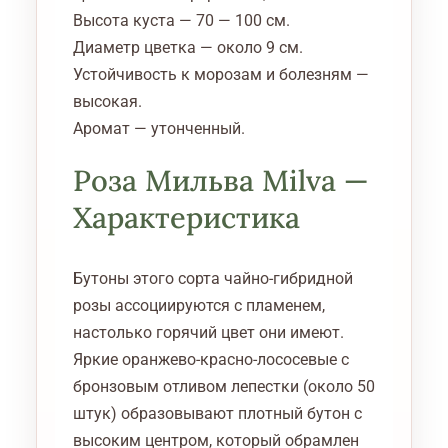
Высота куста — 70 — 100 см.
Диаметр цветка — около 9 см.
Устойчивость к морозам и болезням —
высокая.
Аромат — утонченный.
Роза Мильва Milva —
Характеристика
Бутоны этого сорта чайно-гибридной
розы ассоциируются с пламенем,
настолько горячий цвет они имеют.
Яркие оранжево-красно-лососевые с
бронзовым отливом лепестки (около 50
штук) образовывают плотный бутон с
высоким центром, который обрамлен