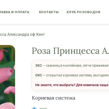
АВКА И ОПЛАТА
КОНТАКТЫ
КЛУБ РОЗОВОДОВ
сса Александра оф Кент
Роза Принцесса А
ЗКС
— саженец в контейнере, легче приживае
ОКС
— открытая корневая система, выгоднее 
Не знаете, что выбрать? Для новичков чащ
Корневая система