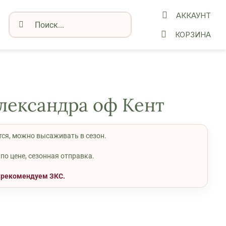
АККАУНТ
Результат
поиска:
КОРЗИНА
лександра оф Кент
тся, можно высаживать в сезон.
по цене, сезонная отправка.
е рекомендуем ЗКС.