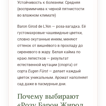
Устойчивость к болезням: Средняя
(восприимчива к черной пятнистости
во влажном климате)
Baron Girod de L’Ain — роза-загадка. Её
густомахровые чашевидные цветки,
словно окутанные инеем, меняют
оттенок от вишнёвого в прохладу до
сиреневого в жару. Белая кайма по
краю лепестков — результат
естественной мутации (спорта) от
сорта
Eugen Fürst
— делает каждый
цветок уникальным. Аромат наполняет
сад даже в пасмурные дни.
Почему выбирают
«Розу Барон Жирод