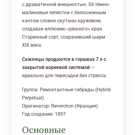
с драматичной внешностью. Её тёмно-
de
малиновые лепестки с белоснежным
L’Ain)
кантом словно окутаны кружевом,
создавая иллюзию «рваного» края.
Старинный сорт, сохранивший шарм
XIX века.
Саженцы продаются в горшках 7 л с
закрытой корневой системой
—
идеально для пересадки без стресса.
Группа: Ремонтантные гибриды (Hybrid
Perpetual)
Оригинатор: Reverchon (Франция)
Год создания: 1897
Основные