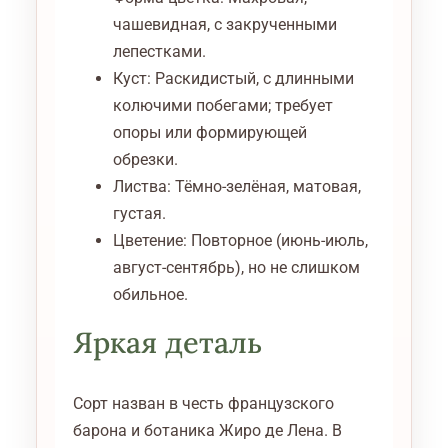
чашевидная, с закрученными
лепестками.
Куст: Раскидистый, с длинными
колючими побегами; требует
опоры или формирующей
обрезки.
Листва: Тёмно-зелёная, матовая,
густая.
Цветение: Повторное (июнь-июль,
август-сентябрь), но не слишком
обильное.
Яркая деталь
Сорт назван в честь французского
барона и ботаника Жиро де Лена. В