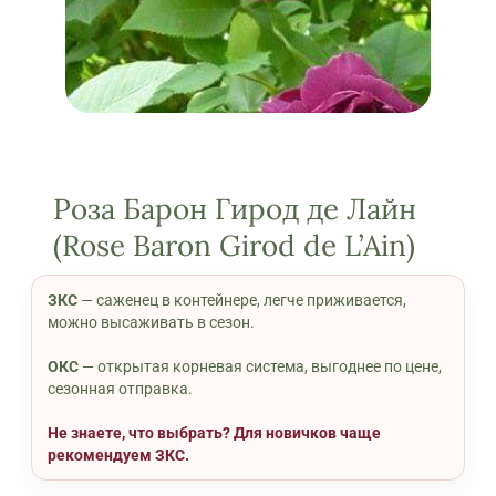
Роза Барон Гирод де Лайн
(Rose Baron Girod de L’Ain)
ЗКС
— саженец в контейнере, легче приживается,
можно высаживать в сезон.
ОКС
— открытая корневая система, выгоднее по цене,
сезонная отправка.
Не знаете, что выбрать? Для новичков чаще
рекомендуем ЗКС.